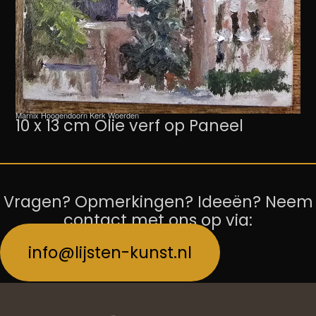
Marnix Hoogendoorn Kerk Woerden
10 x 13 cm Olie verf op Paneel
Vragen? Opmerkingen? Ideeën? Neem
contact met ons op via:
info@lijsten-kunst.nl