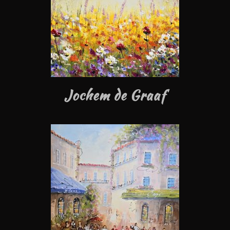
Jochem de Graaf