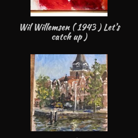
Wil Willemsen ( 1943 ) Let’s
catch up )