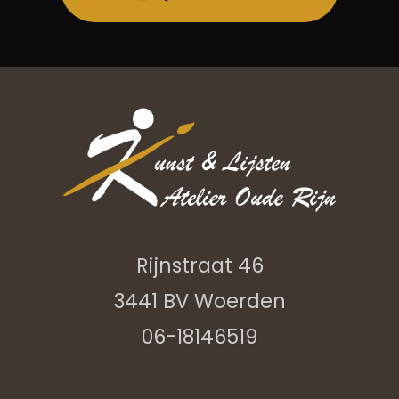
Rijnstraat 46
3441 BV Woerden
06-18146519