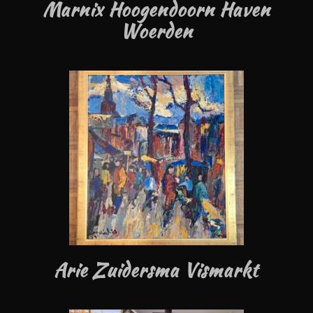
Marnix Hoogendoorn Haven
Woerden
Arie Zuidersma Vismarkt