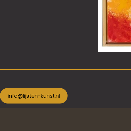
info@lijsten-kunst.nl