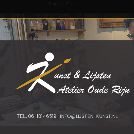
Skip to Content
TEL.
|
06-18146519
INFO@LIJSTEN-KUNST.NL